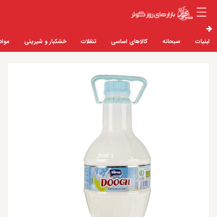
لبنیات
صبحانه
کالاهای اساسی
تنقلات
خشکبار و شیرینی
مواد