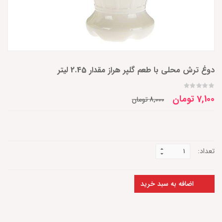
دوغ ترش محلی با طعم گلپر هراز مقدار 2.45 لیتر
7,100 تومان
8,000 تومان
تعداد:
اضافه به سبد خرید