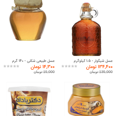
عسل شیگوار - 1.5 کیلوگرم
عسل طبیعی شکلی - 140 گرم
134,400 تومان
14,300 تومان
135,000 تومان
15,000 تومان