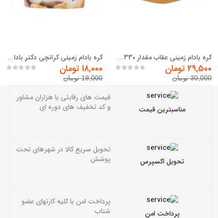
کره بادام زمینی عقاب مقدار 330 گرم
کره بادام زمینی کرانچی دکتر بادام وزن 220 گرم
29,500 تومان
18,000 تومان
30,000 تومان
19,000 تومان
قیمت های رقابتی با هزاران مشاور
و کد تخفیف های دوره ای
مناسبترین قیمت
تحویل سریع کالا در شهرهای تحت
پوشش
تحویل اکسپرس
پرداخت امن با کلیه کارتهای عضو
شتاب
پرداخت امن