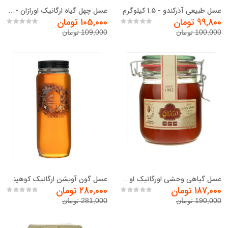
عسل طبیعی آذرکندو - 1.5 کیلوگرم
عسل چهل گیاه ارگانیک اورازان - 960 گرم
99,800 تومان
105,000 تومان
100,000 تومان
109,000 تومان
عسل گیاهی وحشی اورگانیک اورازان - 1 کیلوگرم
عسل گون آویشن ارگانیک کوهپناه - 1 کیلوگرم
187,000 تومان
280,000 تومان
190,000 تومان
281,000 تومان