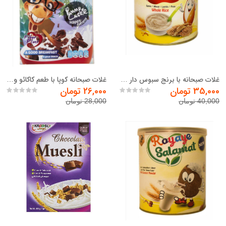
غلات صبحانه با برنج سبوس دار رویای سلامت - 400 گرم
غلات صبحانه کوپا با طعم کاکائو و ذرت - 300 گرم
35,000 تومان
26,000 تومان
40,000 تومان
28,000 تومان