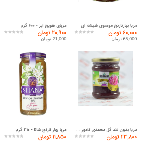
مربا بهارنارنج موسوي شيشه اي
مربای هویج ایز - 600 گرم
60,000 تومان
20,900 تومان
65,000 تومان
21,000 تومان
مربا بهار نارنج شانا - 310 گرم
مربا بدون قند گل محمدی کامور مقدار ۲۸۰ گرم
23,800 تومان
11,850 تومان