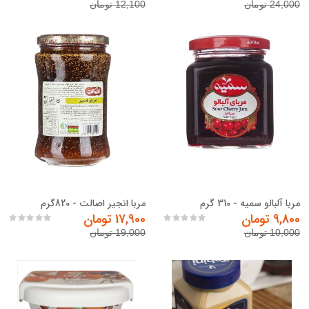
24,000 تومان
12,100 تومان
مربا آلبالو سمیه - 310 گرم
مربا انجیر اصالت - 820گرم
9,800 تومان
17,900 تومان
10,000 تومان
19,000 تومان