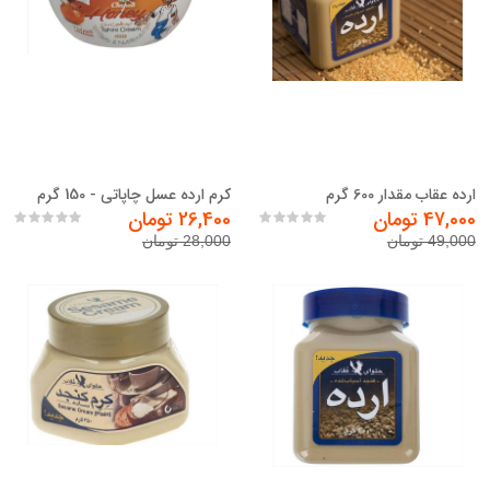
ارده عقاب مقدار 600 گرم
کرم ارده عسل چاپاتی - 150 گرم
47,000 تومان
26,400 تومان
49,000 تومان
28,000 تومان