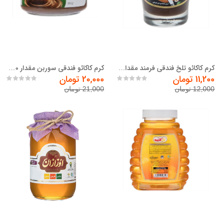
کرم کاکائو تلخ فندقی فرمند مقدار 110 گرم
کرم کاکائو فندقی سوربن مقدار 300 گرم
11,200 تومان
20,000 تومان
12,000 تومان
21,000 تومان