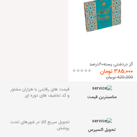
گز دردشتي پسته20درصد
385,000 تومان
420,000 تومان
قیمت های رقابتی با هزاران مشاور
و کد تخفیف های دوره ای
مناسبترین قیمت
تحویل سریع کالا در شهرهای تحت
پوشش
تحویل اکسپرس