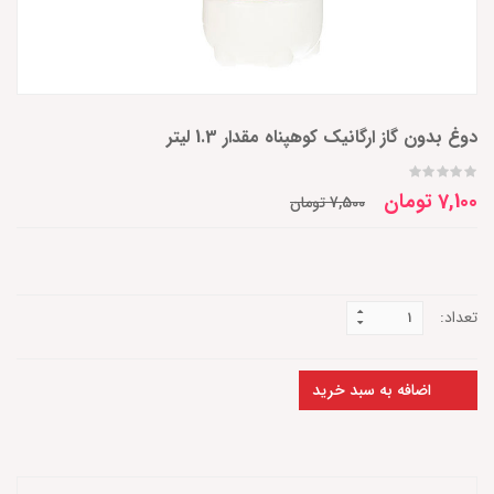
دوغ بدون گاز ارگانیک کوهپناه مقدار 1.3 لیتر
7,100 تومان
7,500 تومان
تعداد:
اضافه به سبد خرید